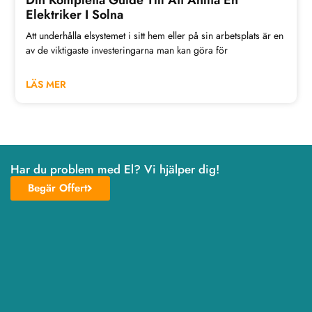
Din Kompletta Guide Till Att Anlita En
Elektriker I Solna
Att underhålla elsystemet i sitt hem eller på sin arbetsplats är en
av de viktigaste investeringarna man kan göra för
LÄS MER
Har du problem med El? Vi hjälper dig!
Begär Offert