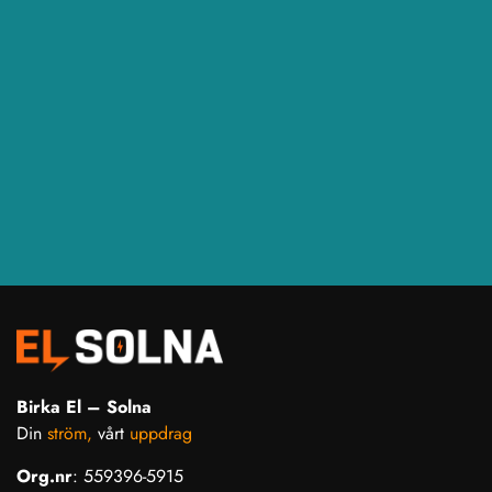
Birka El – Solna
Din
ström,
vårt
uppdrag
Org.nr
: 559396-5915