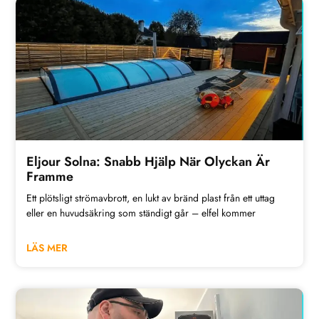
Eljour Solna: Snabb Hjälp När Olyckan Är
Framme
Ett plötsligt strömavbrott, en lukt av bränd plast från ett uttag
eller en huvudsäkring som ständigt går – elfel kommer
LÄS MER