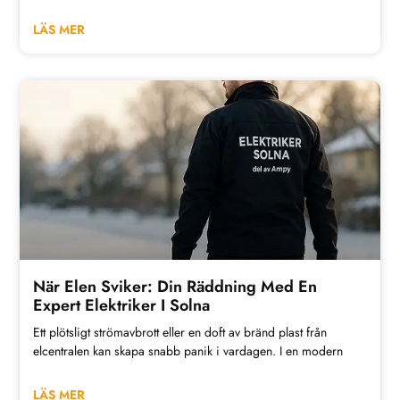
LÄS MER
När Elen Sviker: Din Räddning Med En
Expert Elektriker I Solna
Ett plötsligt strömavbrott eller en doft av bränd plast från
elcentralen kan skapa snabb panik i vardagen. I en modern
LÄS MER