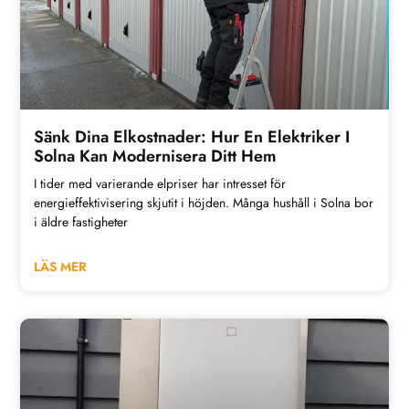
Sänk Dina Elkostnader: Hur En Elektriker I
Solna Kan Modernisera Ditt Hem
I tider med varierande elpriser har intresset för
energieffektivisering skjutit i höjden. Många hushåll i Solna bor
i äldre fastigheter
LÄS MER