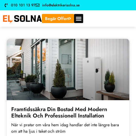
010 101 13 97
info@elektrikerisolna.se
Begär Offert
Framtidssäkra Din Bostad Med Modern
Elteknik Och Professionell Installation
När vi pratar om våra hem idag handlar det inte längre bara
om att ha ljus i taket och ström