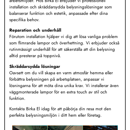
arbetsmiljöer. Hos Birka El erbjuder vi professionell
installation och skräddarsydda belysningslösningar som
balanserar funktion och estetik, anpassade efter dina
specifika behov.
Reparation och underhåll
Förutom installation hjälper vi dig att lösa vanliga problem
som flimrande lampor och överhettning. Vi erbjuder också
rutinmässigt underhåll för att säkerställa att din belysning
alltid presterar på toppnivå.
Skräddarsydda lösningar
Oavsett om du vill skapa en varm atmosfär hemma eller
förbättra belysningen på arbetsplatsen, anpassar vi
lösningarna för att möta dina unika krav. Vi installerar även
väggmonterade lampor för en extra touch av stil och
funktion.
Kontakta Birka El idag för att påbörja din resa mot den
perfekta belysningsmiljön i ditt hem eller företag.