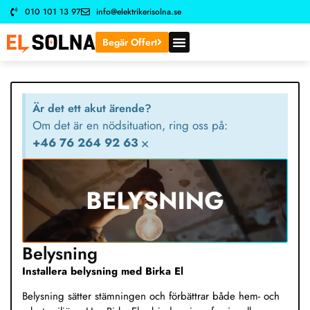
010 101 13 97
info@elektrikerisolna.se
Begär Offert
Är det ett akut ärende?
Om det är en nödsituation, ring oss på:
+46 76 264 92 63
×
Belysning
Installera belysning med Birka El
Belysning sätter stämningen och förbättrar både hem- och