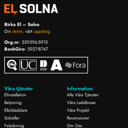
Birka El – Solna
Din
ström,
vårt
uppdrag
Org.nr
: 559396-5915
BankGiro
: 5927-8747
Våra tjänster
Information
Elinstallation
Alla Våra Tjänster
Belysning
Våra Laddboxar
Elbilsladdare
Våra Projekt
Solceller
Recensioner
Felsökning
Om Oss