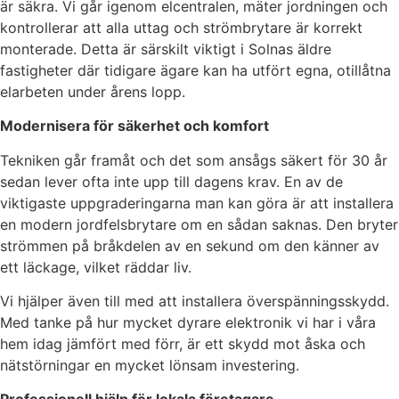
är säkra. Vi går igenom elcentralen, mäter jordningen och
kontrollerar att alla uttag och strömbrytare är korrekt
monterade. Detta är särskilt viktigt i Solnas äldre
fastigheter där tidigare ägare kan ha utfört egna, otillåtna
elarbeten under årens lopp.
Modernisera för säkerhet och komfort
Tekniken går framåt och det som ansågs säkert för 30 år
sedan lever ofta inte upp till dagens krav. En av de
viktigaste uppgraderingarna man kan göra är att installera
en modern jordfelsbrytare om en sådan saknas. Den bryter
strömmen på bråkdelen av en sekund om den känner av
ett läckage, vilket räddar liv.
Vi hjälper även till med att installera överspänningsskydd.
Med tanke på hur mycket dyrare elektronik vi har i våra
hem idag jämfört med förr, är ett skydd mot åska och
nätstörningar en mycket lönsam investering.