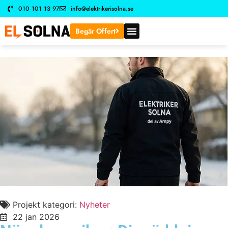
010 101 13 97
info@elektrikerisolna.se
Begär Offert
Projekt kategori:
Nyheter
22 jan 2026