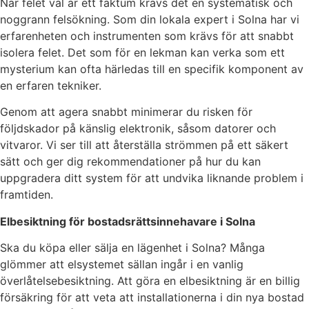
När felet väl är ett faktum krävs det en systematisk och
noggrann felsökning. Som din lokala expert i Solna har vi
erfarenheten och instrumenten som krävs för att snabbt
isolera felet. Det som för en lekman kan verka som ett
mysterium kan ofta härledas till en specifik komponent av
en erfaren tekniker.
Genom att agera snabbt minimerar du risken för
följdskador på känslig elektronik, såsom datorer och
vitvaror. Vi ser till att återställa strömmen på ett säkert
sätt och ger dig rekommendationer på hur du kan
uppgradera ditt system för att undvika liknande problem i
framtiden.
Elbesiktning för bostadsrättsinnehavare i Solna
Ska du köpa eller sälja en lägenhet i Solna? Många
glömmer att elsystemet sällan ingår i en vanlig
överlåtelsebesiktning. Att göra en elbesiktning är en billig
försäkring för att veta att installationerna i din nya bostad