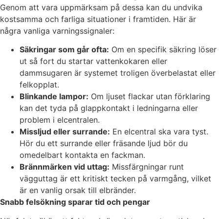
Genom att vara uppmärksam på dessa kan du undvika
kostsamma och farliga situationer i framtiden. Här är
några vanliga varningssignaler:
Säkringar som går ofta:
Om en specifik säkring löser
ut så fort du startar vattenkokaren eller
dammsugaren är systemet troligen överbelastat eller
felkopplat.
Blinkande lampor:
Om ljuset flackar utan förklaring
kan det tyda på glappkontakt i ledningarna eller
problem i elcentralen.
Missljud eller surrande:
En elcentral ska vara tyst.
Hör du ett surrande eller fräsande ljud bör du
omedelbart kontakta en fackman.
Brännmärken vid uttag:
Missfärgningar runt
vägguttag är ett kritiskt tecken på varmgång, vilket
är en vanlig orsak till elbränder.
Snabb felsökning sparar tid och pengar