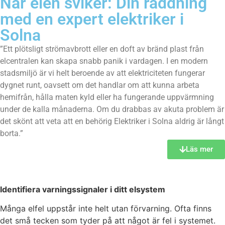
När elen sviker: Din räddning
med en expert elektriker i
Solna
”Ett plötsligt strömavbrott eller en doft av bränd plast från
elcentralen kan skapa snabb panik i vardagen. I en modern
stadsmiljö är vi helt beroende av att elektriciteten fungerar
dygnet runt, oavsett om det handlar om att kunna arbeta
hemifrån, hålla maten kyld eller ha fungerande uppvärmning
under de kalla månaderna. Om du drabbas av akuta problem är
det skönt att veta att en behörig Elektriker i Solna aldrig är långt
borta.”
Läs mer
Identifiera varningssignaler i ditt elsystem
Många elfel uppstår inte helt utan förvarning. Ofta finns
det små tecken som tyder på att något är fel i systemet.