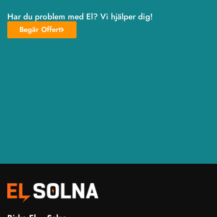
Har du problem med El? Vi hjälper dig!
Begär Offert