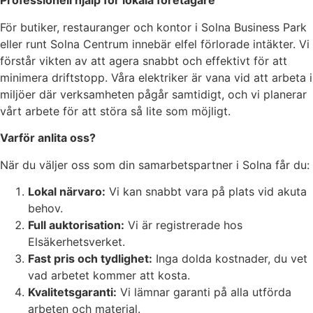
Professionell hjälp för lokala företagare
För butiker, restauranger och kontor i Solna Business Park
eller runt Solna Centrum innebär elfel förlorade intäkter. Vi
förstår vikten av att agera snabbt och effektivt för att
minimera driftstopp. Våra elektriker är vana vid att arbeta i
miljöer där verksamheten pågår samtidigt, och vi planerar
vårt arbete för att störa så lite som möjligt.
Varför anlita oss?
När du väljer oss som din samarbetspartner i Solna får du:
Lokal närvaro:
Vi kan snabbt vara på plats vid akuta
behov.
Full auktorisation:
Vi är registrerade hos
Elsäkerhetsverket.
Fast pris och tydlighet:
Inga dolda kostnader, du vet
vad arbetet kommer att kosta.
Kvalitetsgaranti:
Vi lämnar garanti på alla utförda
arbeten och material.