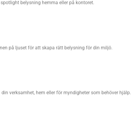
v spotlight belysning hemma eller på kontoret.
nen på ljuset för att skapa rätt belysning för din miljö.
nom din verksamhet, hem eller för myndigheter som behöver hjälp.