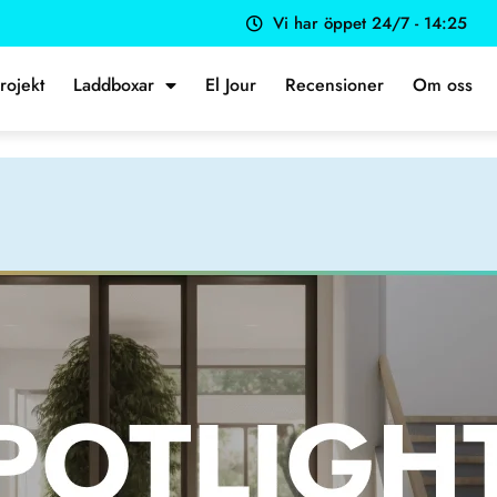
Vi har öppet 24/7 - 14:25
rojekt
Laddboxar
El Jour
Recensioner
Om oss