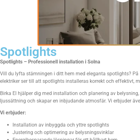
Spotlights
Spotlights – Professionell installation i Solna
Vill du lyfta stämningen i ditt hem med eleganta spotlights? På B
elektriker ser till att spotlights installeras korrekt och effektivt
Birka El hjälper dig med installation och planering av belysning,
ljussättning och skapar en inbjudande atmosfär. Vi erbjuder även
Vi erbjuder:
Installation av inbyggda och yttre spotlights
Justering och optimering av belysningsvinklar
Energibesparande lösningar för ett hållbart hem