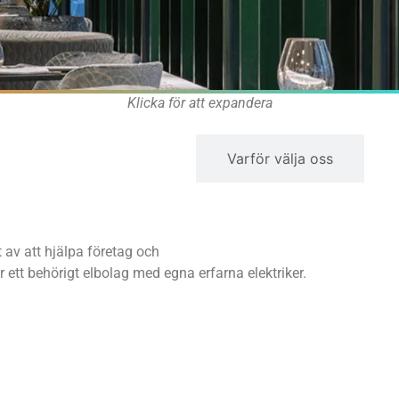
Klicka för att expandera
Nya spotlights
Varför välja oss
t av att hjälpa företag och
är ett behörigt elbolag med egna erfarna elektriker.