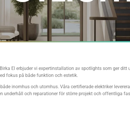
irka El erbjuder vi expertinstallation av spotlights som ger ditt
, med fokus på både funktion och estetik.
 både inomhus och utomhus. Våra certifierade elektriker levererar 
 underhåll och reparationer för större projekt och offentliga fas