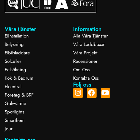
Våra tjänster
Information
Elinstallation
Alla Våra Tjänster
Belysning
Våra Laddboxar
Elbilsladdare
Våra Projekt
Solceller
Recensioner
Felsökning
Om Oss
Kök & Badrum
Kontakta Oss
Följ oss
Elcentral
Företag & BRF
Golvvärme
Spotlights
Smarthem
Jour
Kontakta oss