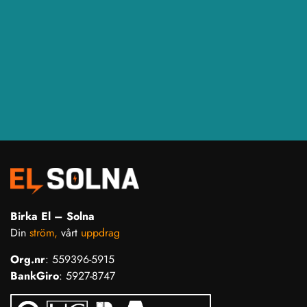
Birka El – Solna
Din
ström,
vårt
uppdrag
Org.nr
: 559396-5915
BankGiro
: 5927-8747