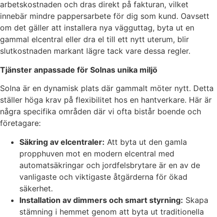
arbetskostnaden och dras direkt på fakturan, vilket
innebär mindre pappersarbete för dig som kund. Oavsett
om det gäller att installera nya vägguttag, byta ut en
gammal elcentral eller dra el till ett nytt uterum, blir
slutkostnaden markant lägre tack vare dessa regler.
Tjänster anpassade för Solnas unika miljö
Solna är en dynamisk plats där gammalt möter nytt. Detta
ställer höga krav på flexibilitet hos en hantverkare. Här är
några specifika områden där vi ofta bistår boende och
företagare:
Säkring av elcentraler:
Att byta ut den gamla
propphuven mot en modern elcentral med
automatsäkringar och jordfelsbrytare är en av de
vanligaste och viktigaste åtgärderna för ökad
säkerhet.
Installation av dimmers och smart styrning:
Skapa
stämning i hemmet genom att byta ut traditionella