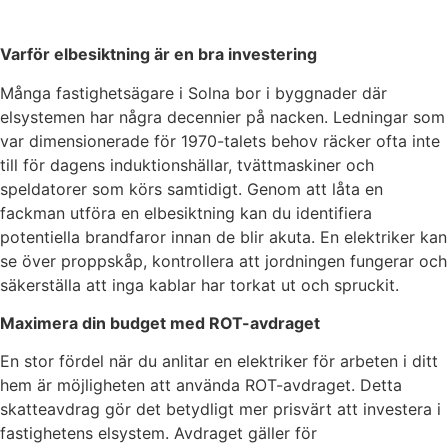
Varför elbesiktning är en bra investering
Många fastighetsägare i Solna bor i byggnader där
elsystemen har några decennier på nacken. Ledningar som
var dimensionerade för 1970-talets behov räcker ofta inte
till för dagens induktionshällar, tvättmaskiner och
speldatorer som körs samtidigt. Genom att låta en
fackman utföra en elbesiktning kan du identifiera
potentiella brandfaror innan de blir akuta. En elektriker kan
se över proppskåp, kontrollera att jordningen fungerar och
säkerställa att inga kablar har torkat ut och spruckit.
Maximera din budget med ROT-avdraget
En stor fördel när du anlitar en elektriker för arbeten i ditt
hem är möjligheten att använda ROT-avdraget. Detta
skatteavdrag gör det betydligt mer prisvärt att investera i
fastighetens elsystem. Avdraget gäller för