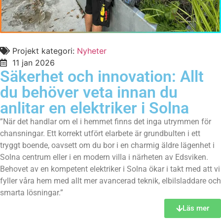
Projekt kategori:
Nyheter
11 jan 2026
Säkerhet och innovation: Allt
du behöver veta innan du
anlitar en elektriker i Solna
”När det handlar om el i hemmet finns det inga utrymmen för
chansningar. Ett korrekt utfört elarbete är grundbulten i ett
tryggt boende, oavsett om du bor i en charmig äldre lägenhet i
Solna centrum eller i en modern villa i närheten av Edsviken.
Behovet av en kompetent elektriker i Solna ökar i takt med att vi
fyller våra hem med allt mer avancerad teknik, elbilsladdare och
smarta lösningar.”
Läs mer