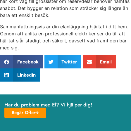
har kort väg till grossister om reservdelar behöver hämtas
snabbt. Det bygger en relation som sträcker sig längre än
bara ett enskilt besök.
Sammanfattningsvis är din elanläggning hjärtat i ditt hem.
Genom att anlita en professionell elektriker ser du till att
hjärtat slår stadigt och säkert, oavsett vad framtiden bär
med sig.
Facebook
Twitter
Email
LinkedIn
Har du problem med El? Vi hjälper dig!
Begär Offert