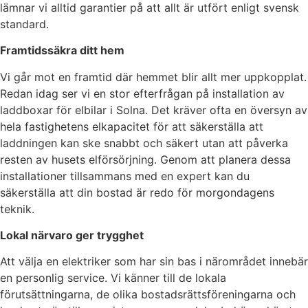
lämnar vi alltid garantier på att allt är utfört enligt svensk
standard.
Framtidssäkra ditt hem
Vi går mot en framtid där hemmet blir allt mer uppkopplat.
Redan idag ser vi en stor efterfrågan på installation av
laddboxar för elbilar i Solna. Det kräver ofta en översyn av
hela fastighetens elkapacitet för att säkerställa att
laddningen kan ske snabbt och säkert utan att påverka
resten av husets elförsörjning. Genom att planera dessa
installationer tillsammans med en expert kan du
säkerställa att din bostad är redo för morgondagens
teknik.
Lokal närvaro ger trygghet
Att välja en elektriker som har sin bas i närområdet innebär
en personlig service. Vi känner till de lokala
förutsättningarna, de olika bostadsrättsföreningarna och