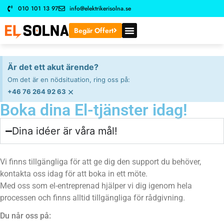
010 101 13 97
info@elektrikerisolna.se
Begär Offert
Är det ett akut ärende?
Om det är en nödsituation, ring oss på:
×
+46 76 264 92 63
Boka dina El-tjänster idag!
Dina idéer är våra mål!
Vi finns tillgängliga för att ge dig den support du behöver,
kontakta oss idag för att boka in ett möte.
Med oss som el-entreprenad hjälper vi dig igenom hela
processen och finns alltid tillgängliga för rådgivning.
Du når oss på: