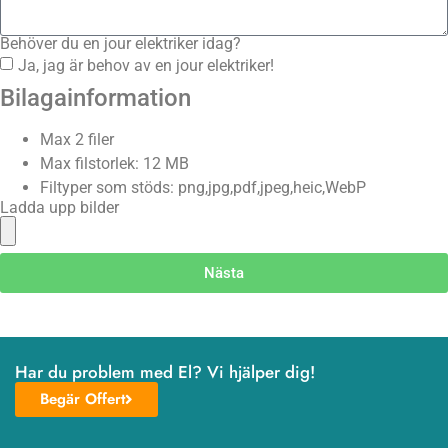
Behöver du en jour elektriker idag?
Ja, jag är behov av en jour elektriker!
Bilagainformation
Max 2 filer
Max filstorlek: 12 MB
Filtyper som stöds: png,jpg,pdf,jpeg,heic,WebP
Ladda upp bilder
Nästa
Har du problem med El? Vi hjälper dig!
Begär Offert