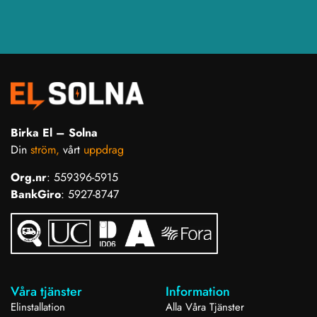
Birka El – Solna
Din
ström,
vårt
uppdrag
Org.nr
: 559396-5915
BankGiro
: 5927-8747
Våra tjänster
Information
Elinstallation
Alla Våra Tjänster