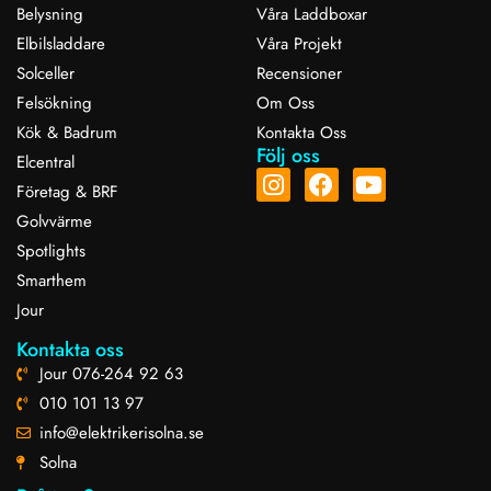
Belysning
Våra Laddboxar
Elbilsladdare
Våra Projekt
Solceller
Recensioner
Felsökning
Om Oss
Kök & Badrum
Kontakta Oss
Följ oss
Elcentral
Företag & BRF
Golvvärme
Spotlights
Smarthem
Jour
Kontakta oss
Jour 076-264 92 63
010 101 13 97
info@elektrikerisolna.se
Solna