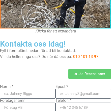
Klicka för att expandera
Kontakta oss idag!
Fyll i formuläret nedan för att bli kontaktad.
Vill du hellre ringa oss? Du når då oss på:
010 101 13 97
Läs Recensioner
Namn *
Epost *
Företagsnamn
Telefon *