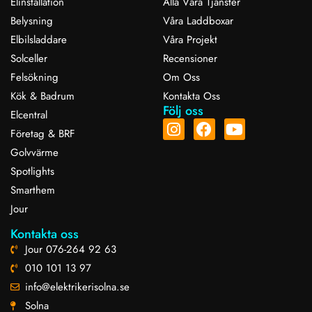
Elinstallation
Alla Våra Tjänster
Belysning
Våra Laddboxar
Elbilsladdare
Våra Projekt
Solceller
Recensioner
Felsökning
Om Oss
Kök & Badrum
Kontakta Oss
Följ oss
Elcentral
Företag & BRF
Golvvärme
Spotlights
Smarthem
Jour
Kontakta oss
Jour 076-264 92 63
010 101 13 97
info@elektrikerisolna.se
Solna