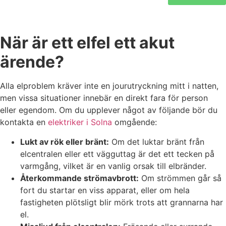
När är ett elfel ett akut
ärende?
Alla elproblem kräver inte en jourutryckning mitt i natten,
men vissa situationer innebär en direkt fara för person
eller egendom. Om du upplever något av följande bör du
kontakta en
elektriker i Solna
omgående:
Lukt av rök eller bränt:
Om det luktar bränt från
elcentralen eller ett vägguttag är det ett tecken på
varmgång, vilket är en vanlig orsak till elbränder.
Återkommande strömavbrott:
Om strömmen går så
fort du startar en viss apparat, eller om hela
fastigheten plötsligt blir mörk trots att grannarna har
el.