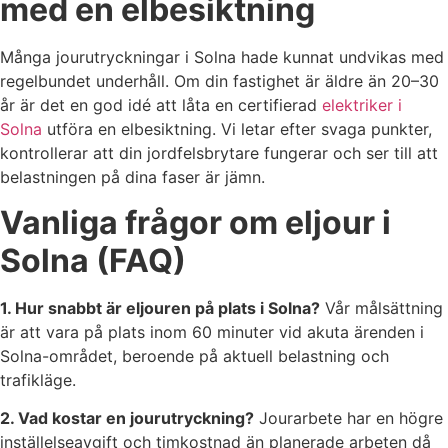
med en elbesiktning
Många jourutryckningar i Solna hade kunnat undvikas med
regelbundet underhåll. Om din fastighet är äldre än 20–30
år är det en god idé att låta en certifierad
elektriker i
Solna
utföra en elbesiktning. Vi letar efter svaga punkter,
kontrollerar att din jordfelsbrytare fungerar och ser till att
belastningen på dina faser är jämn.
Vanliga frågor om eljour i
Solna (FAQ)
1. Hur snabbt är eljouren på plats i Solna?
Vår målsättning
är att vara på plats inom 60 minuter vid akuta ärenden i
Solna-området, beroende på aktuell belastning och
trafikläge.
2. Vad kostar en jourutryckning?
Jourarbete har en högre
inställelseavgift och timkostnad än planerade arbeten då