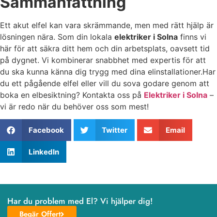
Sammanfattning
Ett akut elfel kan vara skrämmande, men med rätt hjälp är
lösningen nära. Som din lokala
elektriker i Solna
finns vi
här för att säkra ditt hem och din arbetsplats, oavsett tid
på dygnet. Vi kombinerar snabbhet med expertis för att
du ska kunna känna dig trygg med dina elinstallationer.Har
du ett pågående elfel eller vill du sova godare genom att
boka en elbesiktning? Kontakta oss på
Elektriker i Solna
–
vi är redo när du behöver oss som mest!
Facebook
Twitter
Email
LinkedIn
Har du problem med El? Vi hjälper dig!
Begär Offert