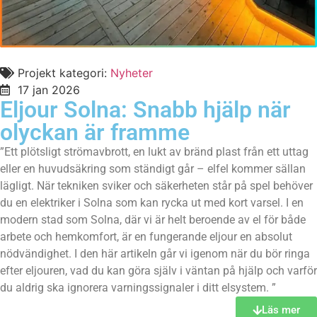
Projekt kategori:
Nyheter
17 jan 2026
Eljour Solna: Snabb hjälp när
olyckan är framme
”Ett plötsligt strömavbrott, en lukt av bränd plast från ett uttag
eller en huvudsäkring som ständigt går – elfel kommer sällan
lägligt. När tekniken sviker och säkerheten står på spel behöver
du en elektriker i Solna som kan rycka ut med kort varsel. I en
modern stad som Solna, där vi är helt beroende av el för både
arbete och hemkomfort, är en fungerande eljour en absolut
nödvändighet. I den här artikeln går vi igenom när du bör ringa
efter eljouren, vad du kan göra själv i väntan på hjälp och varför
du aldrig ska ignorera varningssignaler i ditt elsystem. ”
Läs mer