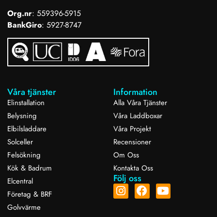
Org.nr
: 559396-5915
BankGiro
: 5927-8747
Våra tjänster
Information
Elinstallation
Alla Våra Tjänster
Belysning
Våra Laddboxar
Elbilsladdare
Våra Projekt
Solceller
Recensioner
Felsökning
Om Oss
Kök & Badrum
Kontakta Oss
Följ oss
Elcentral
Företag & BRF
Golvvärme