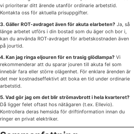
vi prioriterar ditt ärende utanför ordinarie arbetstid.
Kontakta oss för aktuella prisuppgifter.
3. Gäller ROT-avdraget även för akuta elarbeten?
Ja, så
länge arbetet utförs i din bostad som du äger och bor i,
kan du använda ROT-avdraget för arbetskostnaden även
på jourtid.
4. Kan jag ringa eljouren för en trasig glödlampa?
Vi
rekommenderar att du sparar jouren till akuta fel som
innebär fara eller större olägenhet. För enklare ärenden är
det mer kostnadseffektivt att boka en tid under ordinarie
arbetstid.
5. Vad gör jag om det blir strömavbrott i hela kvarteret?
Då ligger felet oftast hos nätägaren (t.ex. Ellevio).
Kontrollera deras hemsida för driftinformation innan du
ringer en privat elektriker.