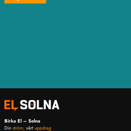
Birka El – Solna
Din
ström,
vårt
uppdrag