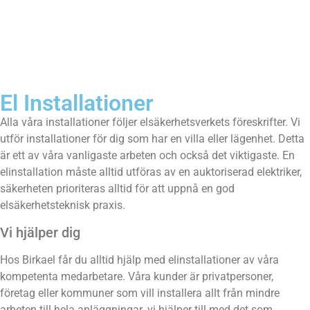
El Installationer
Alla våra installationer följer elsäkerhetsverkets föreskrifter. Vi
utför installationer för dig som har en villa eller lägenhet. Detta
är ett av våra vanligaste arbeten och också det viktigaste. En
elinstallation måste alltid utföras av en auktoriserad elektriker,
säkerheten prioriteras alltid för att uppnå en god
elsäkerhetsteknisk praxis.
Vi hjälper dig
Hos Birkael får du alltid hjälp med elinstallationer av våra
kompetenta medarbetare. Våra kunder är privatpersoner,
företag eller kommuner som vill installera allt från mindre
arbeten till hela anläggningar. vi hjälper till med det som