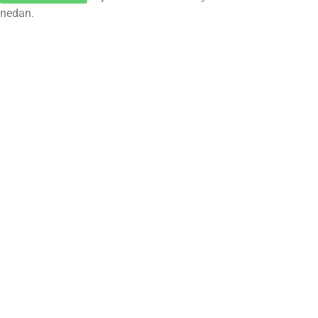
nedan.
Elinstallation