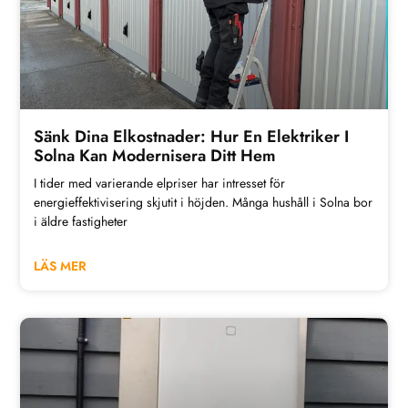
Sänk Dina Elkostnader: Hur En Elektriker I
Solna Kan Modernisera Ditt Hem
I tider med varierande elpriser har intresset för
energieffektivisering skjutit i höjden. Många hushåll i Solna bor
i äldre fastigheter
LÄS MER