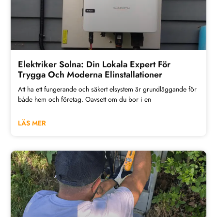
Elektriker Solna: Din Lokala Expert För
Trygga Och Moderna Elinstallationer
Att ha ett fungerande och säkert elsystem är grundläggande för
både hem och företag. Oavsett om du bor i en
LÄS MER