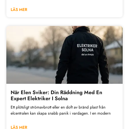
LÄS MER
När Elen Sviker: Din Räddning Med En
Expert Elektriker I Solna
Ett plötsligt strömavbrott eller en doft av bränd plast från
elcentralen kan skapa snabb panik i vardagen. I en modern
LÄS MER