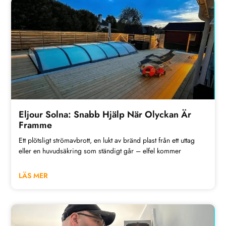
Eljour Solna: Snabb Hjälp När Olyckan Är
Framme
Ett plötsligt strömavbrott, en lukt av bränd plast från ett uttag
eller en huvudsäkring som ständigt går – elfel kommer
LÄS MER