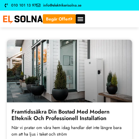
010 101 13 97
info@elektrikerisolna.se
Begär Offert
Framtidssäkra Din Bostad Med Modern
Elteknik Och Professionell Installation
När vi pratar om våra hem idag handlar det inte längre bara
om att ha ljus i taket och ström