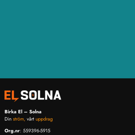
Birka El – Solna
Din
ström,
vårt
uppdrag
Org.nr
: 559396-5915