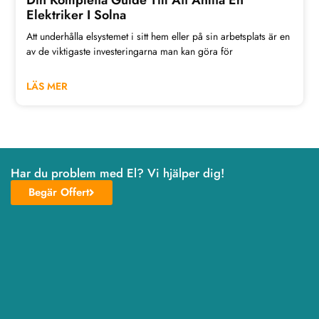
Din Kompletta Guide Till Att Anlita En
Elektriker I Solna
Att underhålla elsystemet i sitt hem eller på sin arbetsplats är en
av de viktigaste investeringarna man kan göra för
LÄS MER
Har du problem med El? Vi hjälper dig!
Begär Offert