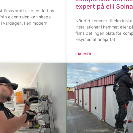
expert på el i Solna
 strömavbrott eller en doft av
från elcentralen kan skapa
När det kommer till elektriska
 i vardagen. I en modern
installationer i hemmet eller 
finns det ingen plats för kom
Elsystemet är hjärtat
LÄS MER