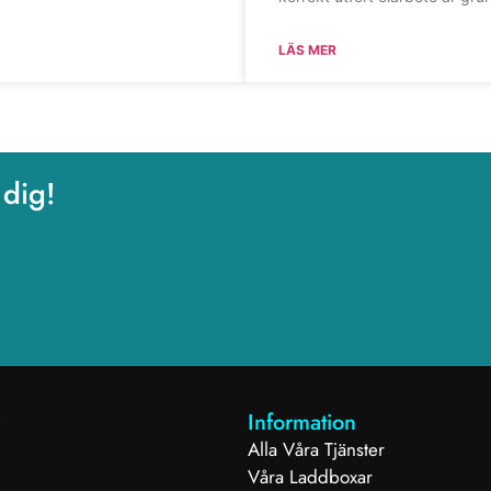
LÄS MER
 dig!
Information
Alla Våra Tjänster
Våra Laddboxar