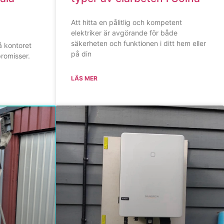
Att hitta en pålitlig och kompetent
elektriker är avgörande för både
säkerheten och funktionen i ditt hem eller
på kontoret
på din
promisser.
LÄS MER