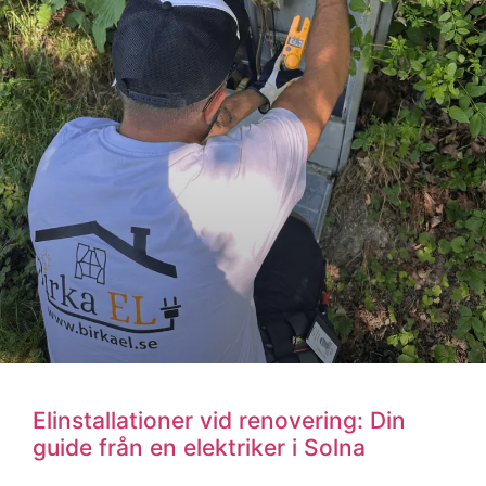
Framtidens elsystem: Hur en elektriker
i Solna hjälper dig att spara energi
Framtidens elsystem: Hur en elektriker i Solna hjälper dig
att spara energi
I en tid där energikostnader och miljömedvetenhet
LÄS MER