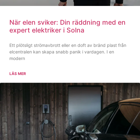
Din trygga partner för alla typer av
elarbeten i Solna
Att hitta en pålitlig och kompetent elektriker är avgörande
för både säkerheten och funktionen i ditt hem eller på din
LÄS MER