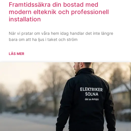
Säkra ditt hem med rätt kompetens:
Din lokala expert på el i Solna
När det kommer till elektriska installationer i hemmet eller
på kontoret finns det ingen plats för kompromisser.
Elsystemet är hjärtat
LÄS MER