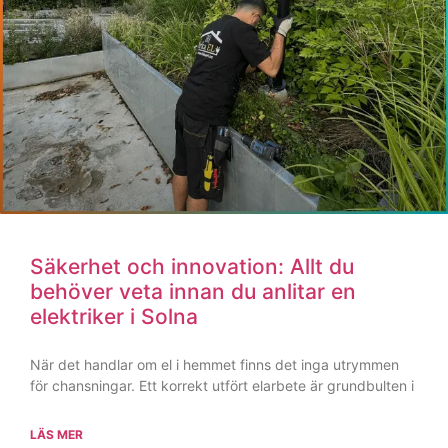
Din kompletta guide till att anlita en
elektriker i Solna
Att underhålla elsystemet i sitt hem eller på sin arbetsplats
är en av de viktigaste investeringarna man kan göra för
LÄS MER
Har du problem med El? Vi hjälper dig!
Begär Offert