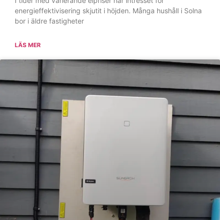
Elinstallationer vid renovering: Din
guide från en elektriker i Solna