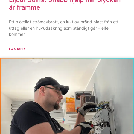
Sänk dina elkostnader: Hur en
elektriker i Solna kan modernisera ditt
hem