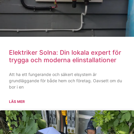
Att renovera ett kök eller ett badrum är ett av de största
projekten man kan ta sig an som bostadsägare.
LÄS MER