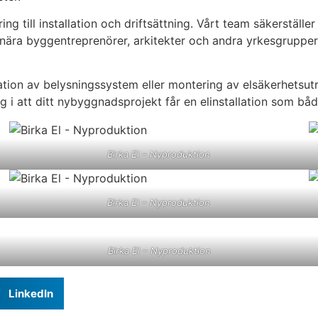
ng till installation och driftsättning. Vårt team säkerställe
ra byggentreprenörer, arkitekter och andra yrkesgrupper säk
tion av belysningssystem eller montering av elsäkerhetsutru
g i att ditt nybyggnadsprojekt får en elinstallation som båd
Birka El – Nyproduktion
Birka El – Nyproduktion
Birka El – Nyproduktion
LinkedIn