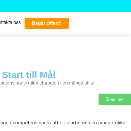
ntakta oss
Begär Offert
tart till Mål
mpetens har vi utfört elarbeten i en mängd olika
Läs mer
gedigen kompetens har vi utfört elarbeten i en mängd olika