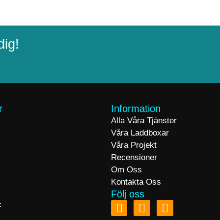
dig!
r
Information
Alla Våra Tjänster
Våra Laddboxar
Våra Projekt
Recensioner
Om Oss
Kontakta Oss
Följ oss
F