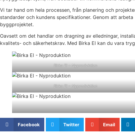
Vi tar hand om hela processen, från planering och projekteri
standarder och kundens specifikationer. Genom att arbeta nä
byggprojektet.
Oavsett om det handlar om dragning av elledningar, installa
kvalitets- och säkerhetskrav. Med Birka El kan du vara tryg
Birka El – Nyproduktion
Birka El – Nyproduktion
Facebook
Twitter
Email