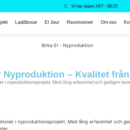
Vi har öppet 24/7 - 08:29
jekt
Laddboxar
El Jour
Recensioner
Om oss
Ko
 Nyproduktion – Kvalitet från S
tioner i nyproduktionsprojekt. Med lång erfarenhet och gedigen ko
tallationer i nyproduktionsprojekt. Med lång erfarenhet och 
ter.