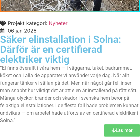
Projekt kategori:
Nyheter
06 jan 2026
Säker elinstallation i Solna:
Därför är en certifierad
elektriker viktig
”El finns överallt i våra hem — i väggarna, taket, badrummet,
köket och i alla de apparater vi använder varje dag. När allt
fungerar tänker vi sällan på det. Men när något går fel, inser
man snabbt hur viktigt det är att elen är installerad på rätt sätt.
Många olyckor, bränder och skador i svenska hem beror på
felaktiga elinstallationer. I de flesta fall hade problemen kunnat
undvikas — om arbetet hade utförts av en certifierad elektriker i
Solna.”
Läs mer