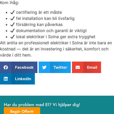
Kom ihåg:
certifiering är ett måste
fel installation kan bli livsfarlig
försäkring kan påverkas
dokumentation och garanti är viktigt
lokal elektriker i Solna ger extra trygghet
Att anlita en professionell elektriker i Solna är inte bara en
kostnad — det är en investering i säkerhet, komfort och
värde i ditt hem.
Facebook
Twitter
Email
LinkedIn
Har du problem med El? Vi hjälper dig!
Begär Offert