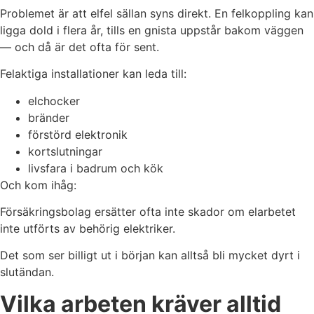
Problemet är att elfel sällan syns direkt. En felkoppling kan
ligga dold i flera år, tills en gnista uppstår bakom väggen
— och då är det ofta för sent.
Felaktiga installationer kan leda till:
elchocker
bränder
förstörd elektronik
kortslutningar
livsfara i badrum och kök
Och kom ihåg:
Försäkringsbolag ersätter ofta inte skador om elarbetet
inte utförts av behörig elektriker.
Det som ser billigt ut i början kan alltså bli mycket dyrt i
slutändan.
Vilka arbeten kräver alltid