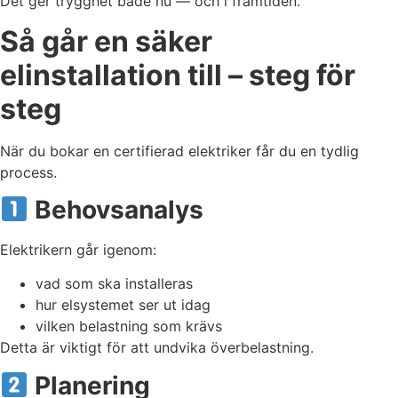
Det ger trygghet både nu — och i framtiden.
Så går en säker
elinstallation till – steg för
steg
När du bokar en certifierad elektriker får du en tydlig
process.
Behovsanalys
Elektrikern går igenom:
vad som ska installeras
hur elsystemet ser ut idag
vilken belastning som krävs
Detta är viktigt för att undvika överbelastning.
Planering