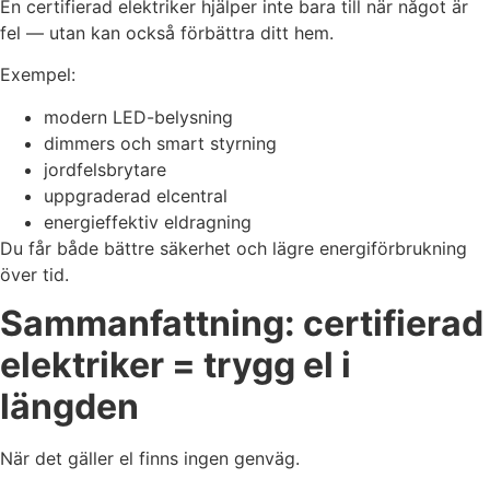
En certifierad elektriker hjälper inte bara till när något är
fel — utan kan också förbättra ditt hem.
Exempel:
modern LED-belysning
dimmers och smart styrning
jordfelsbrytare
uppgraderad elcentral
energieffektiv eldragning
Du får både bättre säkerhet och lägre energiförbrukning
över tid.
Sammanfattning: certifierad
elektriker = trygg el i
längden
När det gäller el finns ingen genväg.