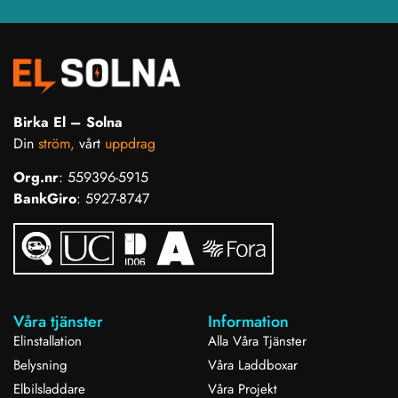
Birka El – Solna
Din
ström,
vårt
uppdrag
Org.nr
: 559396-5915
BankGiro
: 5927-8747
Våra tjänster
Information
Elinstallation
Alla Våra Tjänster
Belysning
Våra Laddboxar
Elbilsladdare
Våra Projekt