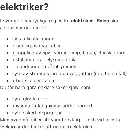
elektriker?
I Sverige finns tydliga regler. En
elektriker i Solna
ska
anlitas när det gäller:
fasta elinstallationer
dragning av nya kablar
inkoppling av spis, värmepump, bastu, elbilsladdare
installation av belysning i tak
el i badrum och våtutrymmen
byte av strömbrytare och vägguttag (i de flesta fall)
arbete i elcentralen
Du får bara göra enklare saker själv, som:
byta glödlampor
använda förlängningssladdar korrekt
byta säkerhetsproppar
Men även då gäller att vara försiktig — och vid minsta
tvekan är det bättre att ringa en elektriker.